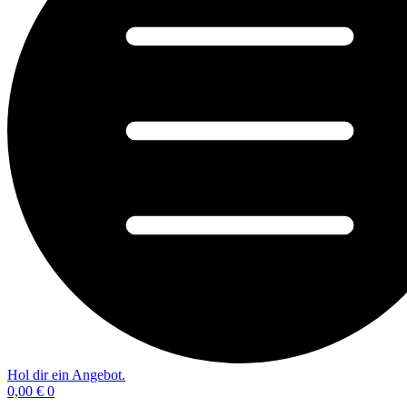
Hol dir ein Angebot.
0,00
€
0