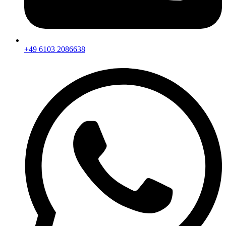
+49 6103 2086638