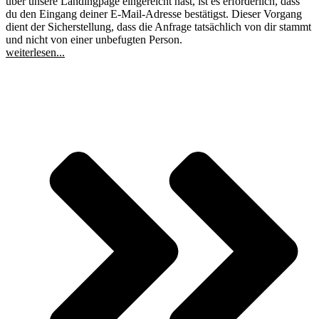
über unsere Landingpage eingereicht hast, ist es erforderlich, dass
du den Eingang deiner E-Mail-Adresse bestätigst. Dieser Vorgang
dient der Sicherstellung, dass die Anfrage tatsächlich von dir stammt
und nicht von einer unbefugten Person.
weiterlesen...