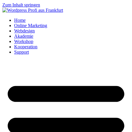
Zum Inhalt springen
Home
Online Marketing
Webdesign
Akademie
Workshop
Kooperation
Support