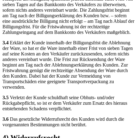
sieben Tagen auf das Bankkonto des Verkäufers zu überweisen,
sofern nichts anderes vereinbart wurde. Die Zahlungsfrist beginnt
am Tag nach der Billigungserklärung des Kunden bzw. – sofern
eine ausdrückliche Billigung nicht erfolgt – am Tag nach Ablauf der
Billigungsfrist. Für die Fristwahrung ist der rechtzeitige
Zahlungseingang auf dem Bankkonto des Verkäufers maßgeblich.
3.4
Erklärt der Kunde innerhalb der Billigungsfrist die Ablehnung
der Ware, so hat er die Ware innerhalb einer Frist von sieben Tagen
auf seine Kosten an den Verkäufer zurückzusenden, sofern nichts
anderes vereinbart wurde. Die Frist zur Rücksendung der Ware
beginnt am Tag nach der Ablehnungserklärung des Kunden. Zur
Fristwahrung genügt die rechtzeitige Absendung der Ware durch
den Kunden. Dabei hat der Kunde zur Vermeidung von
Transportschäden eine geeignete Transportverpackung zu
verwenden.
3.5
Verletzt der Kunde schuldhaft seine Obhuts- und/oder
Rückgabepflicht, so ist er dem Verkäufer zum Ersatz des hieraus
entstehenden Schadens verpflichtet.
3.6
Das gesetzliche Widerrufsrecht des Kunden wird durch die
vorgenannten Bestimmungen nicht berührt.
4) Widerrufsrecht