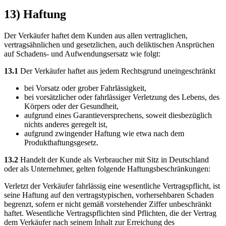
13) Haftung
Der Verkäufer haftet dem Kunden aus allen vertraglichen,
vertragsähnlichen und gesetzlichen, auch deliktischen Ansprüchen
auf Schadens- und Aufwendungsersatz wie folgt:
13.1
Der Verkäufer haftet aus jedem Rechtsgrund uneingeschränkt
bei Vorsatz oder grober Fahrlässigkeit,
bei vorsätzlicher oder fahrlässiger Verletzung des Lebens, des
Körpers oder der Gesundheit,
aufgrund eines Garantieversprechens, soweit diesbezüglich
nichts anderes geregelt ist,
aufgrund zwingender Haftung wie etwa nach dem
Produkthaftungsgesetz.
13.2
Handelt der Kunde als Verbraucher mit Sitz in Deutschland
oder als Unternehmer, gelten folgende Haftungsbeschränkungen:
Verletzt der Verkäufer fahrlässig eine wesentliche Vertragspflicht, ist
seine Haftung auf den vertragstypischen, vorhersehbaren Schaden
begrenzt, sofern er nicht gemäß vorstehender Ziffer unbeschränkt
haftet. Wesentliche Vertragspflichten sind Pflichten, die der Vertrag
dem Verkäufer nach seinem Inhalt zur Erreichung des