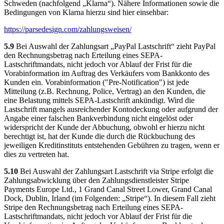
Schweden (nachfolgend „Klarna“). Nähere Informationen sowie die
Bedingungen von Klarna hierzu sind hier einsehbar:
https://parsedesign.com
/zahlungsweisen
/
5.9
Bei Auswahl der Zahlungsart „PayPal Lastschrift“ zieht PayPal
den Rechnungsbetrag nach Erteilung eines SEPA-
Lastschriftmandats, nicht jedoch vor Ablauf der Frist für die
Vorabinformation im Auftrag des Verkäufers vom Bankkonto des
Kunden ein. Vorabinformation ("Pre-Notification") ist jede
Mitteilung (z.B. Rechnung, Police, Vertrag) an den Kunden, die
eine Belastung mittels SEPA-Lastschrift ankündigt. Wird die
Lastschrift mangels ausreichender Kontodeckung oder aufgrund der
Angabe einer falschen Bankverbindung nicht eingelöst oder
widerspricht der Kunde der Abbuchung, obwohl er hierzu nicht
berechtigt ist, hat der Kunde die durch die Rückbuchung des
jeweiligen Kreditinstituts entstehenden Gebühren zu tragen, wenn er
dies zu vertreten hat.
5.10
Bei Auswahl der Zahlungsart Lastschrift via Stripe erfolgt die
Zahlungsabwicklung über den Zahlungsdienstleister Stripe
Payments Europe Ltd., 1 Grand Canal Street Lower, Grand Canal
Dock, Dublin, Irland (im Folgenden: „Stripe“). In diesem Fall zieht
Stripe den Rechnungsbetrag nach Erteilung eines SEPA-
Lastschriftmandats, nicht jedoch vor Ablauf der Frist für die