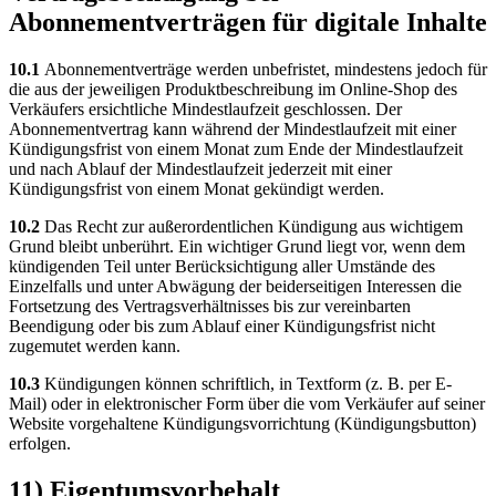
Abonnementverträgen für digitale Inhalte
10.1
Abonnementverträge werden unbefristet, mindestens jedoch für
die aus der jeweiligen Produktbeschreibung im Online-Shop des
Verkäufers ersichtliche Mindestlaufzeit geschlossen. Der
Abonnementvertrag kann während der Mindestlaufzeit mit einer
Kündigungsfrist von einem Monat zum Ende der Mindestlaufzeit
und nach Ablauf der Mindestlaufzeit jederzeit mit einer
Kündigungsfrist von einem Monat gekündigt werden.
10.2
Das Recht zur außerordentlichen Kündigung aus wichtigem
Grund bleibt unberührt. Ein wichtiger Grund liegt vor, wenn dem
kündigenden Teil unter Berücksichtigung aller Umstände des
Einzelfalls und unter Abwägung der beiderseitigen Interessen die
Fortsetzung des Vertragsverhältnisses bis zur vereinbarten
Beendigung oder bis zum Ablauf einer Kündigungsfrist nicht
zugemutet werden kann.
10.3
Kündigungen können schriftlich, in Textform (z. B. per E-
Mail) oder in elektronischer Form über die vom Verkäufer auf seiner
Website vorgehaltene Kündigungsvorrichtung (Kündigungsbutton)
erfolgen.
11) Eigentumsvorbehalt