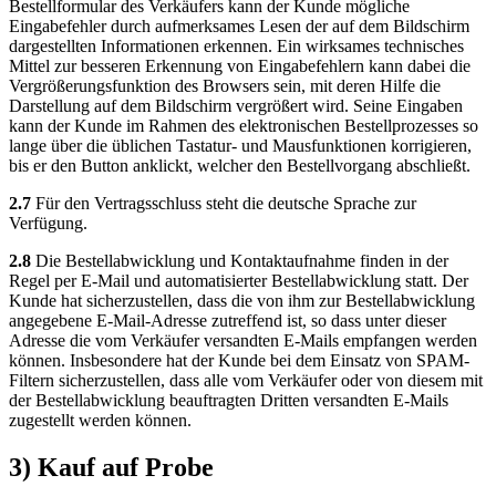
Bestellformular des Verkäufers kann der Kunde mögliche
Eingabefehler durch aufmerksames Lesen der auf dem Bildschirm
dargestellten Informationen erkennen. Ein wirksames technisches
Mittel zur besseren Erkennung von Eingabefehlern kann dabei die
Vergrößerungsfunktion des Browsers sein, mit deren Hilfe die
Darstellung auf dem Bildschirm vergrößert wird. Seine Eingaben
kann der Kunde im Rahmen des elektronischen Bestellprozesses so
lange über die üblichen Tastatur- und Mausfunktionen korrigieren,
bis er den Button anklickt, welcher den Bestellvorgang abschließt.
2.7
Für den Vertragsschluss steht die deutsche Sprache zur
Verfügung.
2.8
Die Bestellabwicklung und Kontaktaufnahme finden in der
Regel per E-Mail und automatisierter Bestellabwicklung statt. Der
Kunde hat sicherzustellen, dass die von ihm zur Bestellabwicklung
angegebene E-Mail-Adresse zutreffend ist, so dass unter dieser
Adresse die vom Verkäufer versandten E-Mails empfangen werden
können. Insbesondere hat der Kunde bei dem Einsatz von SPAM-
Filtern sicherzustellen, dass alle vom Verkäufer oder von diesem mit
der Bestellabwicklung beauftragten Dritten versandten E-Mails
zugestellt werden können.
3) Kauf auf Probe