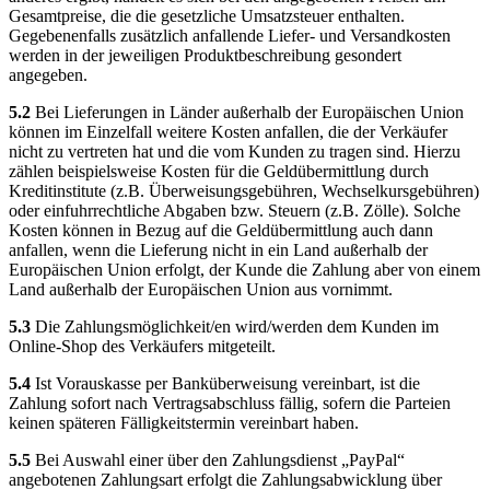
Gesamtpreise, die die gesetzliche Umsatzsteuer enthalten.
Gegebenenfalls zusätzlich anfallende Liefer- und Versandkosten
werden in der jeweiligen Produktbeschreibung gesondert
angegeben.
5.2
Bei Lieferungen in Länder außerhalb der Europäischen Union
können im Einzelfall weitere Kosten anfallen, die der Verkäufer
nicht zu vertreten hat und die vom Kunden zu tragen sind. Hierzu
zählen beispielsweise Kosten für die Geldübermittlung durch
Kreditinstitute (z.B. Überweisungsgebühren, Wechselkursgebühren)
oder einfuhrrechtliche Abgaben bzw. Steuern (z.B. Zölle). Solche
Kosten können in Bezug auf die Geldübermittlung auch dann
anfallen, wenn die Lieferung nicht in ein Land außerhalb der
Europäischen Union erfolgt, der Kunde die Zahlung aber von einem
Land außerhalb der Europäischen Union aus vornimmt.
5.3
Die Zahlungsmöglichkeit/en wird/werden dem Kunden im
Online-Shop des Verkäufers mitgeteilt.
5.4
Ist Vorauskasse per Banküberweisung vereinbart, ist die
Zahlung sofort nach Vertragsabschluss fällig, sofern die Parteien
keinen späteren Fälligkeitstermin vereinbart haben.
5.5
Bei Auswahl einer über den Zahlungsdienst „PayPal“
angebotenen Zahlungsart erfolgt die Zahlungsabwicklung über