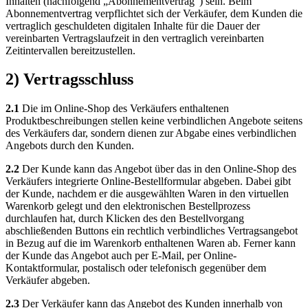
Inhalten (nachfolgend „Abonnementvertrag“) sein. Beim
Abonnementvertrag verpflichtet sich der Verkäufer, dem Kunden die
vertraglich geschuldeten digitalen Inhalte für die Dauer der
vereinbarten Vertragslaufzeit in den vertraglich vereinbarten
Zeitintervallen bereitzustellen.
2) Vertragsschluss
2.1
Die im Online-Shop des Verkäufers enthaltenen
Produktbeschreibungen stellen keine verbindlichen Angebote seitens
des Verkäufers dar, sondern dienen zur Abgabe eines verbindlichen
Angebots durch den Kunden.
2.2
Der Kunde kann das Angebot über das in den Online-Shop des
Verkäufers integrierte Online-Bestellformular abgeben. Dabei gibt
der Kunde, nachdem er die ausgewählten Waren in den virtuellen
Warenkorb gelegt und den elektronischen Bestellprozess
durchlaufen hat, durch Klicken des den Bestellvorgang
abschließenden Buttons ein rechtlich verbindliches Vertragsangebot
in Bezug auf die im Warenkorb enthaltenen Waren ab. Ferner kann
der Kunde das Angebot auch per E-Mail, per Online-
Kontaktformular, postalisch oder telefonisch gegenüber dem
Verkäufer abgeben.
2.3
Der Verkäufer kann das Angebot des Kunden innerhalb von