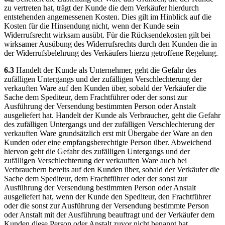
zu vertreten hat, trägt der Kunde die dem Verkäufer hierdurch
entstehenden angemessenen Kosten. Dies gilt im Hinblick auf die
Kosten für die Hinsendung nicht, wenn der Kunde sein
Widerrufsrecht wirksam ausübt. Für die Rücksendekosten gilt bei
wirksamer Ausübung des Widerrufsrechts durch den Kunden die in
der Widerrufsbelehrung des Verkäufers hierzu getroffene Regelung.
6.3
Handelt der Kunde als Unternehmer, geht die Gefahr des
zufälligen Untergangs und der zufälligen Verschlechterung der
verkauften Ware auf den Kunden über, sobald der Verkäufer die
Sache dem Spediteur, dem Frachtführer oder der sonst zur
Ausführung der Versendung bestimmten Person oder Anstalt
ausgeliefert hat. Handelt der Kunde als Verbraucher, geht die Gefahr
des zufälligen Untergangs und der zufälligen Verschlechterung der
verkauften Ware grundsätzlich erst mit Übergabe der Ware an den
Kunden oder eine empfangsberechtigte Person über. Abweichend
hiervon geht die Gefahr des zufälligen Untergangs und der
zufälligen Verschlechterung der verkauften Ware auch bei
Verbrauchern bereits auf den Kunden über, sobald der Verkäufer die
Sache dem Spediteur, dem Frachtführer oder der sonst zur
Ausführung der Versendung bestimmten Person oder Anstalt
ausgeliefert hat, wenn der Kunde den Spediteur, den Frachtführer
oder die sonst zur Ausführung der Versendung bestimmte Person
oder Anstalt mit der Ausführung beauftragt und der Verkäufer dem
Kunden diese Person oder Anstalt zuvor nicht benannt hat.