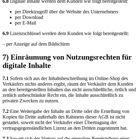
6.8
Digitale Inhalte werden dem Kunden wie folgt bereitgestellt:
per Direktzugriff über die Website des Unternehmers
per Download
per E-Mail
6.9
Lizenzschlüssel werden dem Kunden wie folgt bereitgestellt:
– per Anzeige auf dem Bildschirm
7) Einräumung von Nutzungsrechten für
digitale Inhalte
7.1
Sofern sich aus der Inhaltsbeschreibung im Online-Shop des
Verkäufers nichts anderes ergibt, räumt der Verkäufer dem Kunden
an den bereitgestellten Inhalten das nicht ausschließliche, örtlich und
zeitlich unbeschränkte Recht ein, die Inhalte ausschließlich zu
privaten Zwecken zu nutzen.
7.2
Eine Weitergabe der Inhalte an Dritte oder die Erstellung von
Kopien für Dritte außerhalb des Rahmens dieser AGB ist nicht
gestattet, soweit nicht der Verkäufer einer Übertragung der
vertragsgegenständlichen Lizenz an den Dritten zugestimmt hat.
7.3
Soweit sich der Vertrag auf die einmalige Bereitstellung eines