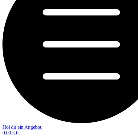
Hol dir ein Angebot.
0,00
€
0