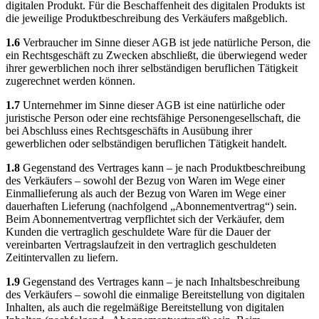
digitalen Produkt. Für die Beschaffenheit des digitalen Produkts ist
die jeweilige Produktbeschreibung des Verkäufers maßgeblich.
1.6
Verbraucher im Sinne dieser AGB ist jede natürliche Person, die
ein Rechtsgeschäft zu Zwecken abschließt, die überwiegend weder
ihrer gewerblichen noch ihrer selbständigen beruflichen Tätigkeit
zugerechnet werden können.
1.7
Unternehmer im Sinne dieser AGB ist eine natürliche oder
juristische Person oder eine rechtsfähige Personengesellschaft, die
bei Abschluss eines Rechtsgeschäfts in Ausübung ihrer
gewerblichen oder selbständigen beruflichen Tätigkeit handelt.
1.8
Gegenstand des Vertrages kann – je nach Produktbeschreibung
des Verkäufers – sowohl der Bezug von Waren im Wege einer
Einmallieferung als auch der Bezug von Waren im Wege einer
dauerhaften Lieferung (nachfolgend „Abonnementvertrag“) sein.
Beim Abonnementvertrag verpflichtet sich der Verkäufer, dem
Kunden die vertraglich geschuldete Ware für die Dauer der
vereinbarten Vertragslaufzeit in den vertraglich geschuldeten
Zeitintervallen zu liefern.
1.9
Gegenstand des Vertrages kann – je nach Inhaltsbeschreibung
des Verkäufers – sowohl die einmalige Bereitstellung von digitalen
Inhalten, als auch die regelmäßige Bereitstellung von digitalen