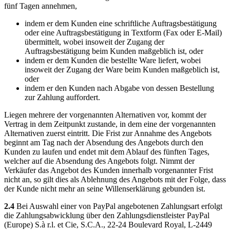
fünf Tagen annehmen,
indem er dem Kunden eine schriftliche Auftragsbestätigung
oder eine Auftragsbestätigung in Textform (Fax oder E-Mail)
übermittelt, wobei insoweit der Zugang der
Auftragsbestätigung beim Kunden maßgeblich ist, oder
indem er dem Kunden die bestellte Ware liefert, wobei
insoweit der Zugang der Ware beim Kunden maßgeblich ist,
oder
indem er den Kunden nach Abgabe von dessen Bestellung
zur Zahlung auffordert.
Liegen mehrere der vorgenannten Alternativen vor, kommt der
Vertrag in dem Zeitpunkt zustande, in dem eine der vorgenannten
Alternativen zuerst eintritt. Die Frist zur Annahme des Angebots
beginnt am Tag nach der Absendung des Angebots durch den
Kunden zu laufen und endet mit dem Ablauf des fünften Tages,
welcher auf die Absendung des Angebots folgt. Nimmt der
Verkäufer das Angebot des Kunden innerhalb vorgenannter Frist
nicht an, so gilt dies als Ablehnung des Angebots mit der Folge, dass
der Kunde nicht mehr an seine Willenserklärung gebunden ist.
2.4
Bei Auswahl einer von PayPal angebotenen Zahlungsart erfolgt
die Zahlungsabwicklung über den Zahlungsdienstleister PayPal
(Europe) S.à r.l. et Cie, S.C.A., 22-24 Boulevard Royal, L-2449