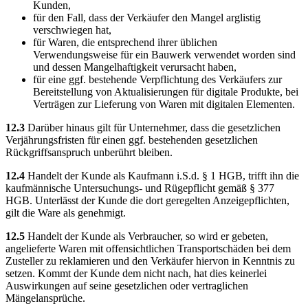
Kunden,
für den Fall, dass der Verkäufer den Mangel arglistig
verschwiegen hat,
für Waren, die entsprechend ihrer üblichen
Verwendungsweise für ein Bauwerk verwendet worden sind
und dessen Mangelhaftigkeit verursacht haben,
für eine ggf. bestehende Verpflichtung des Verkäufers zur
Bereitstellung von Aktualisierungen für digitale Produkte, bei
Verträgen zur Lieferung von Waren mit digitalen Elementen.
12.3
Darüber hinaus gilt für Unternehmer, dass die gesetzlichen
Verjährungsfristen für einen ggf. bestehenden gesetzlichen
Rückgriffsanspruch unberührt bleiben.
12.4
Handelt der Kunde als Kaufmann i.S.d. § 1 HGB, trifft ihn die
kaufmännische Untersuchungs- und Rügepflicht gemäß § 377
HGB. Unterlässt der Kunde die dort geregelten Anzeigepflichten,
gilt die Ware als genehmigt.
12.5
Handelt der Kunde als Verbraucher, so wird er gebeten,
angelieferte Waren mit offensichtlichen Transportschäden bei dem
Zusteller zu reklamieren und den Verkäufer hiervon in Kenntnis zu
setzen. Kommt der Kunde dem nicht nach, hat dies keinerlei
Auswirkungen auf seine gesetzlichen oder vertraglichen
Mängelansprüche.