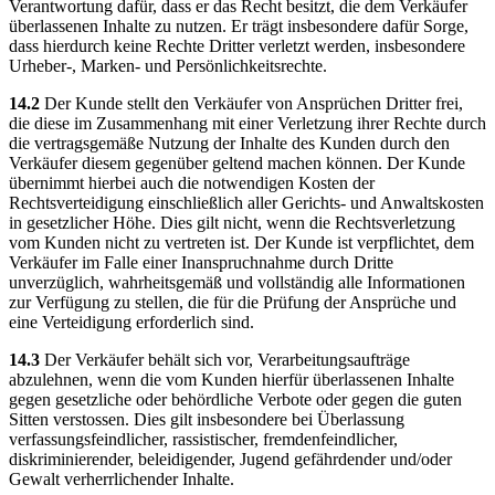
Verantwortung dafür, dass er das Recht besitzt, die dem Verkäufer
überlassenen Inhalte zu nutzen. Er trägt insbesondere dafür Sorge,
dass hierdurch keine Rechte Dritter verletzt werden, insbesondere
Urheber-, Marken- und Persönlichkeitsrechte.
14.2
Der Kunde stellt den Verkäufer von Ansprüchen Dritter frei,
die diese im Zusammenhang mit einer Verletzung ihrer Rechte durch
die vertragsgemäße Nutzung der Inhalte des Kunden durch den
Verkäufer diesem gegenüber geltend machen können. Der Kunde
übernimmt hierbei auch die notwendigen Kosten der
Rechtsverteidigung einschließlich aller Gerichts- und Anwaltskosten
in gesetzlicher Höhe. Dies gilt nicht, wenn die Rechtsverletzung
vom Kunden nicht zu vertreten ist. Der Kunde ist verpflichtet, dem
Verkäufer im Falle einer Inanspruchnahme durch Dritte
unverzüglich, wahrheitsgemäß und vollständig alle Informationen
zur Verfügung zu stellen, die für die Prüfung der Ansprüche und
eine Verteidigung erforderlich sind.
14.3
Der Verkäufer behält sich vor, Verarbeitungsaufträge
abzulehnen, wenn die vom Kunden hierfür überlassenen Inhalte
gegen gesetzliche oder behördliche Verbote oder gegen die guten
Sitten verstossen. Dies gilt insbesondere bei Überlassung
verfassungsfeindlicher, rassistischer, fremdenfeindlicher,
diskriminierender, beleidigender, Jugend gefährdender und/oder
Gewalt verherrlichender Inhalte.