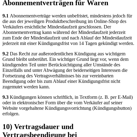
Abonnementverträgen für Waren
9.1
Abonnementverträge werden unbefristet, mindestens jedoch für
die aus der jeweiligen Produktbeschreibung im Online-Shop des
Verkäufers ersichtliche Mindestlaufzeit geschlossen. Der
Abonnementvertrag kann während der Mindestlaufzeit jederzeit
zum Ende der Mindestlaufzeit und nach Ablauf der Mindestlaufzeit
jederzeit mit einer Kündigungsfrist von 14 Tagen gekündigt werden.
9.2
Das Recht zur außerordentlichen Kündigung aus wichtigem
Grund bleibt unberührt. Ein wichtiger Grund liegt vor, wenn dem
kündigenden Teil unter Berücksichtigung aller Umstände des
Einzelfalls und unter Abwägung der beiderseitigen Interessen die
Fortsetzung des Vertragsverhältnisses bis zur vereinbarten
Beendigung oder bis zum Ablauf einer Kündigungsfrist nicht
zugemutet werden kann.
9.3
Kündigungen können schriftlich, in Textform (z. B. per E-Mail)
oder in elektronischer Form über die vom Verkäufer auf seiner
Website vorgehaltene Kündigungsvorrichtung (Kündigungsbutton)
erfolgen.
10) Vertragsdauer und
Vertragsbeendigung bei