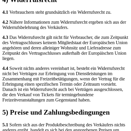
4.1
Verbrauchern steht grundsätzlich ein Widerrufsrecht zu.
4.2
Nähere Informationen zum Widerrufsrecht ergeben sich aus der
Widerrufsbelehrung des Verkäufers.
4.3
Das Widerrufsrecht gilt nicht für Verbraucher, die zum Zeitpunkt
des Vertragsschlusses keinem Mitgliedstaat der Europäischen Union
angehören und deren alleiniger Wohnsitz und Lieferadresse zum
Zeitpunkt des Vertragsschlusses außerhalb der Europäischen Union
liegen.
4.4
Soweit nichts anderes vereinbart ist, besteht ein Widerrufsrecht
nicht bei Verträgen zur Erbringung von Dienstleistungen im
Zusammenhang mit Freizeitbetätigungen, wenn der Vertrag für die
Erbringung einen spezifischen Termin oder Zeitraum vorsieht.
Danach ist ein Widerrufsrecht auch bei Verträgen ausgeschlossen,
die den Verkauf von Tickets für termingebundene
Freizeitveranstaltungen zum Gegenstand haben.
5) Preise und Zahlungsbedingungen
5.1
Sofern sich aus der Produktbeschreibung des Verkäufers nichts
anderes ergibt, handelt es sich bei den angegebenen Preisen um