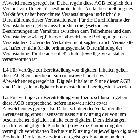
Abweichendes geregelt ist. Dabei regeln diese AGB lediglich den
Verkauf von Tickets für bestimmte, in der Artikelbeschreibung des
Verkäufers näher bezeichnete Veranstaltungen und nicht die
Durchführung dieser Veranstaltungen. Für die Durchführung der
Veranstaltungen gelten ausschließlich die gesetzlichen
Bestimmungen im Verhältnis zwischen dem Teilnehmer und dem
Veranstalter sowie ggf. hiervon abweichende Bedingungen des
Veranstalters. Sofern der Verkäufer nicht zugleich auch Veranstalter
ist, haftet er nicht für die ordnungsgemäße Durchführung der
Veranstaltung, für die ausschließlich der jeweilige Veranstalter
verantwortlich ist.
1.4
Für Verträge zur Bereitstellung von digitalen Inhalten gelten
diese AGB entsprechend, sofern insoweit nicht etwas
Abweichendes geregelt ist. Digitale Inhalte im Sinne dieser AGB
sind Daten, die in digitaler Form erstellt und bereitgestellt werden.
1.5
Für Verträge zur Bereitstellung von Lizenzschlüsseln gelten
diese AGB entsprechend, sofern insoweit nicht etwas
Abweichendes geregelt ist. Dabei schuldet der Verkäufer die
Bereitstellung eines Lizenzschlüssels zur Nutzung der von ihm
beschriebenen digitalen Inhalte oder digitalen Dienstleistungen
(nachfolgend „digitale Produkte“) sowie die Einräumung der
vertraglich vereinbarten Rechte zur Nutzung der jeweiligen digitalen
Produkte. Der Kunde erwirbt kein geistiges Eigentum an dem