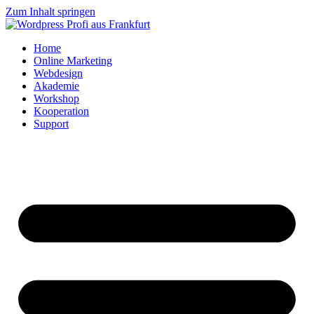
Zum Inhalt springen
Home
Online Marketing
Webdesign
Akademie
Workshop
Kooperation
Support