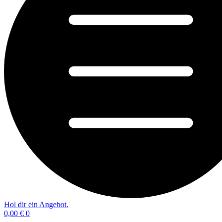
Hol dir ein Angebot.
0,00
€
0