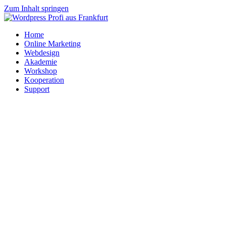
Zum Inhalt springen
Home
Online Marketing
Webdesign
Akademie
Workshop
Kooperation
Support