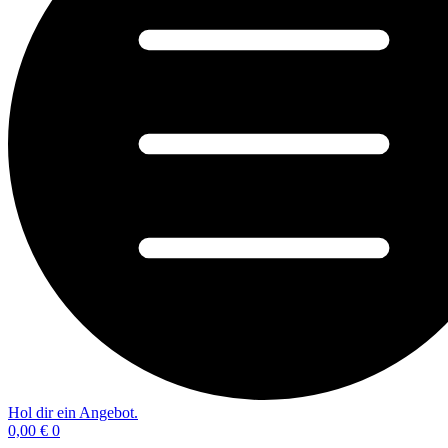
Hol dir ein Angebot.
0,00
€
0