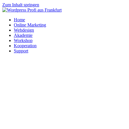
Zum Inhalt springen
Home
Online Marketing
Webdesign
Akademie
Workshop
Kooperation
Support